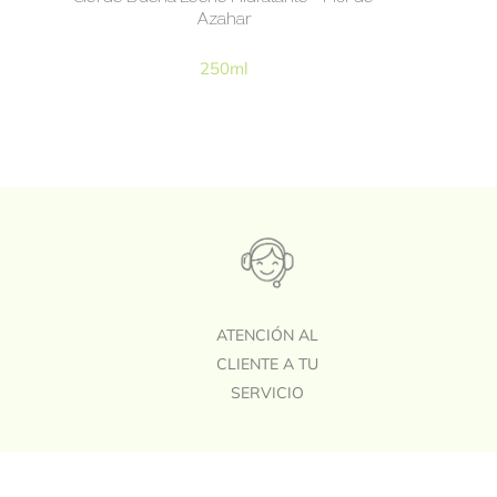
Azahar
250ml
A
ATENCIÓN AL
CLIENTE A TU
SERVICIO