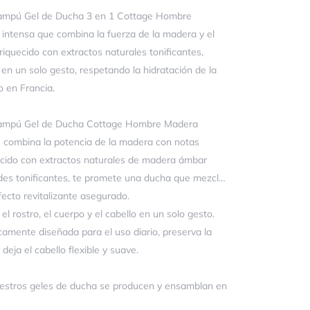
hampú Gel de Ducha 3 en 1 Cottage Hombre
intensa que combina la fuerza de la madera y el
iquecido con extractos naturales tonificantes,
o en un solo gesto, respetando la hidratación de la
o en Francia.
Champú Gel de Ducha Cottage Hombre Madera
 combina la potencia de la madera con notas
cido con extractos naturales de madera ámbar
des tonificantes, te promete una ducha que mezcla
efecto revitalizante asegurado.
l rostro, el cuerpo y el cabello en un solo gesto.
camente diseñada para el uso diario, preserva la
 deja el cabello flexible y suave.
estros geles de ducha se producen y ensamblan en