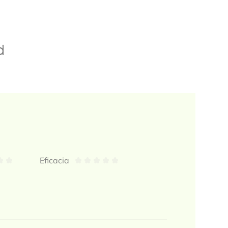
d
Eficacia