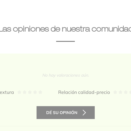
Las opiniones de nuestra comunida
No hay valoraciones aún.
extura
Relación calidad-precio
DÉ SU OPINIÓN