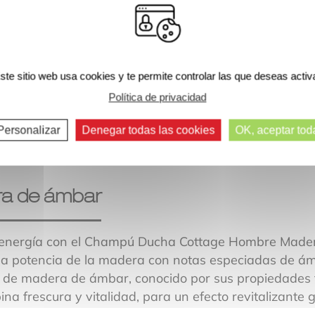
ste sitio web usa cookies y te permite controlar las que deseas activ
Comentarios siguientes >>
Política de privacidad
Personalizar
Denegar todas las cookies
OK, aceptar tod
a de ámbar
 energía con el Champú Ducha Cottage Hombre Mader
a potencia de la madera con notas especiadas de ám
 de madera de ámbar, conocido por sus propiedades t
na frescura y vitalidad, para un efecto revitalizante 