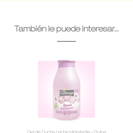
También le puede interesar...
Gel de Ducha Leche Hidratante – Dulce