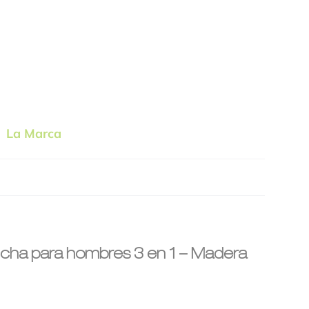
La Marca
rios
cha para hombres 3 en 1 – Madera