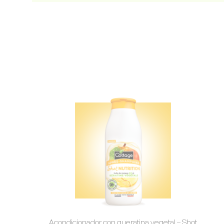
Acondicionador con queratina vegetal – Shot