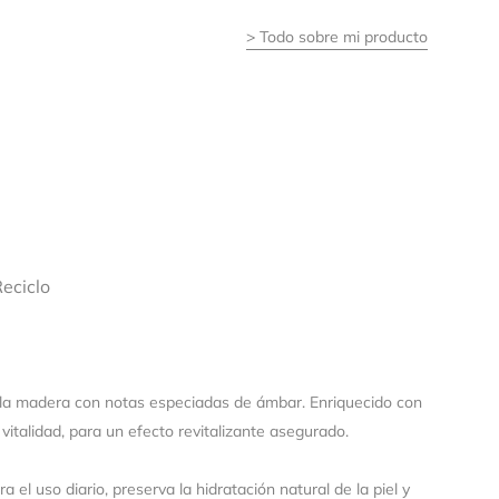
>
Todo sobre mi producto
la
eciclo
la madera con notas especiadas de ámbar. Enriquecido con
talidad, para un efecto revitalizante asegurado.
el uso diario, preserva la hidratación natural de la piel y