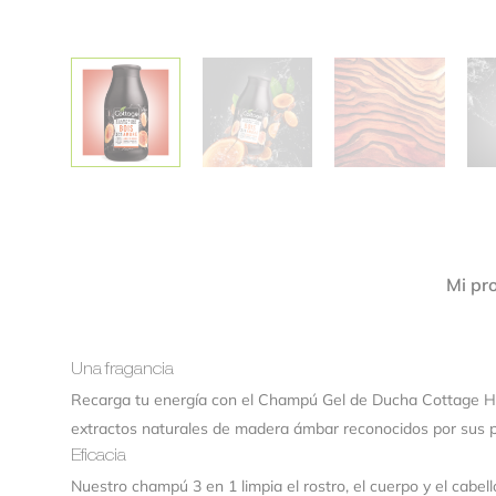
Alternative:
Mi pr
Una fragancia
Recarga tu energía con el Champú Gel de Ducha Cottage H
extractos naturales de madera ámbar reconocidos por sus pr
Eficacia
Nuestro champú 3 en 1 limpia el rostro, el cuerpo y el cabell