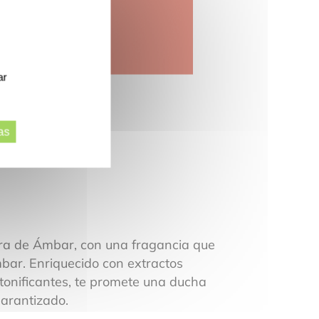
ar
as
a de Ámbar, con una fragancia que
bar. Enriquecido con extractos
onificantes, te promete una ducha
garantizado.