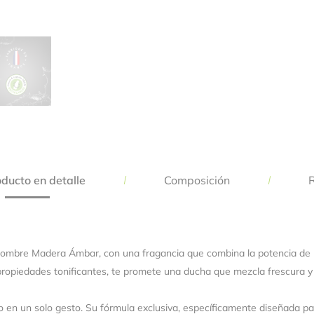
Guarda mi nombre, correo electrónico y web en este navegador para 
próxima vez que comente.
oducto en detalle
Composición
R
ombre Madera Ámbar, con una fragancia que combina la potencia de 
opiedades tonificantes, te promete una ducha que mezcla frescura y vi
o en un solo gesto. Su fórmula exclusiva, específicamente diseñada para 