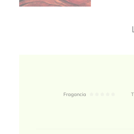
Valoraciones
Fragancia
T