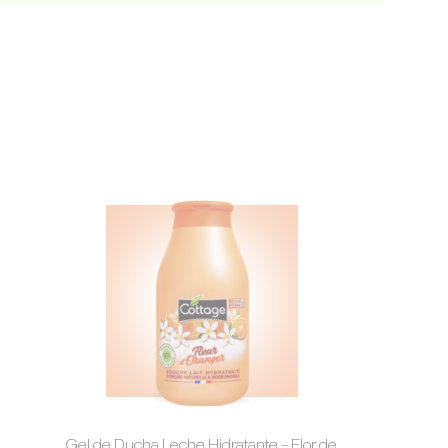
Gel de Ducha Leche Hidratante – Flor de