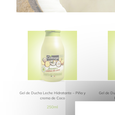
Gel de Ducha Leche Hidratante – Piña y
Gel de Du
crema de Coco
250ml