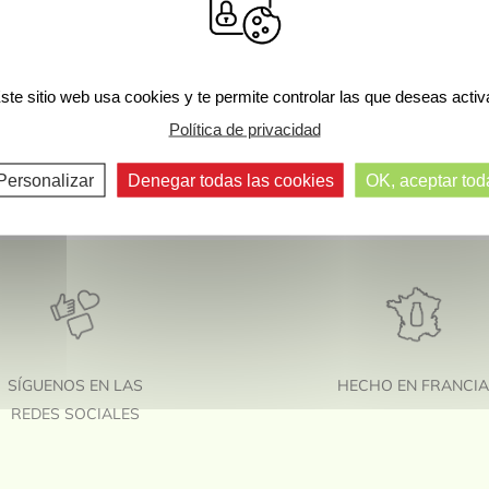
ste sitio web usa cookies y te permite controlar las que deseas activ
Política de privacidad
Personalizar
Denegar todas las cookies
OK, aceptar tod
SÍGUENOS EN LAS
HECHO EN FRANCI
REDES SOCIALES