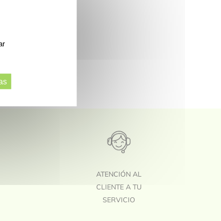
ar
as
A
ATENCIÓN AL
CLIENTE A TU
SERVICIO