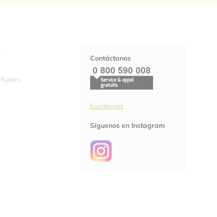
S
Contáctanos
erfumes
Escríbenos
Síguenos en Instagram