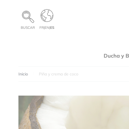
Panel de gestión de cookies
BUSCAR
FR
|
EN
|
ES
Ducha y 
Inicio
Piña y crema de coco