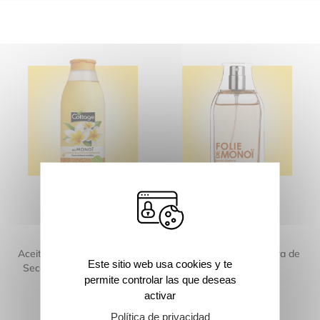
Aceite de Ducha para Pieles
Eau de Toilette – Locura de
Este sitio web usa cookies y te
Secas y Sensibles – Monoï
Monoï
permite controlar las que deseas
activar
Política de privacidad